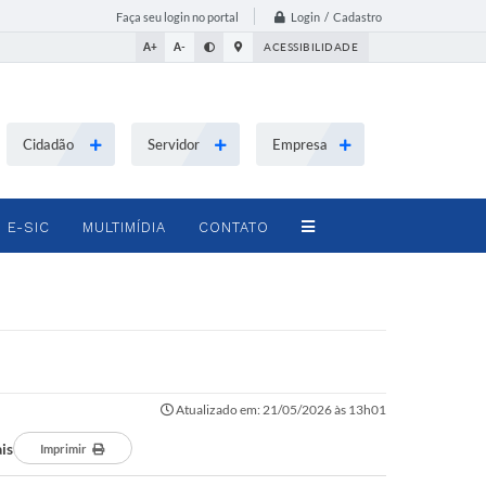
Login / Cadastro
Faça seu login no portal
A+
A-
ACESSIBILIDADE
Cidadão
Servidor
Empresa
E-SIC
MULTIMÍDIA
CONTATO
Atualizado em: 21/05/2026 às 13h01
is
Imprimir