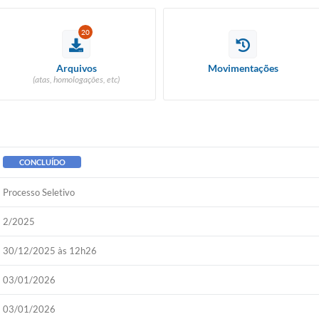
20
Arquivos
Movimentações
(atas, homologações, etc)
CONCLUÍDO
Processo Seletivo
2/2025
30/12/2025 às 12h26
03/01/2026
03/01/2026