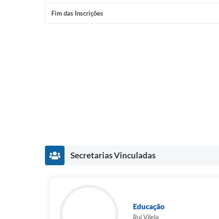
Fim das Inscrições
Secretarias Vinculadas
Educação
Rui Vilela