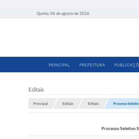
Quinta, 06 de agosto de 2026
PRINCIPAL
PREFEITURA
PUBLICAÇÕ
Editais
Principal
Editais
Editais
Processo Seletivo
Processo Seletivo S