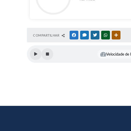
COMPARTILHAR
FACEBOOK
MESSENGER
TWITTER
WHATSAPP
OUTRAS
Velocidade de l