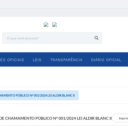
ES OFICIAIS
LEIS
TRANSPARÊNCIA
DIÁRIO OFICIAL
AMENTO PÚBLICO Nª 001/2024 LEI ALDIR BLANC II
 DE CHAMAMENTO PÚBLICO Nª 001/2024 LEI ALDIR BLANC II
Impri