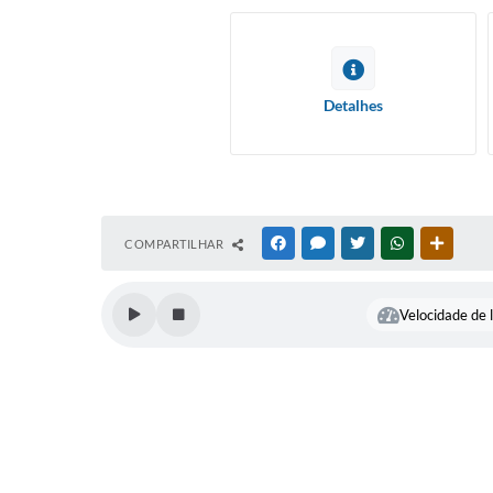
Detalhes
COMPARTILHAR
FACEBOOK
MESSENGER
TWITTER
WHATSAPP
OUTRAS
Velocidade de l