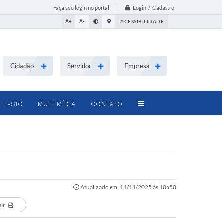
Login / Cadastro
Faça seu login no portal
A+
A-
ACESSIBILIDADE
Cidadão
Servidor
Empresa
E-SIC
MULTIMÍDIA
CONTATO
Atualizado em: 11/11/2025 às 10h50
mir