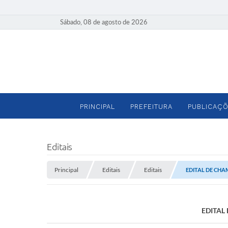
Sábado, 08 de agosto de 2026
PRINCIPAL
PREFEITURA
PUBLICAÇÕ
Editais
Principal
Editais
Editais
EDITAL DE CHAM
EDITAL