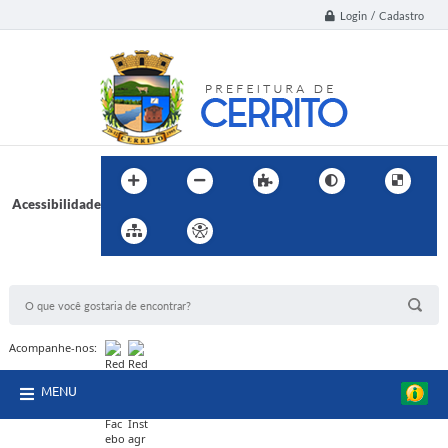
Login / Cadastro
Acessibilidade
BUSCA DO SITE:
Acompanhe-nos:
MENU