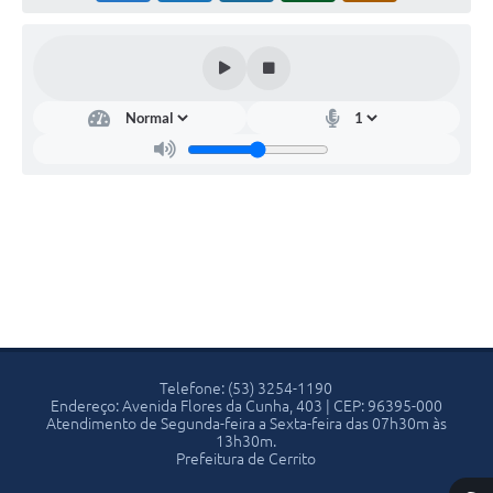
Telefone: (53) 3254-1190
Endereço: Avenida Flores da Cunha, 403 | CEP: 96395-000
Atendimento de Segunda-feira a Sexta-feira das 07h30m às
13h30m.
Prefeitura de Cerrito