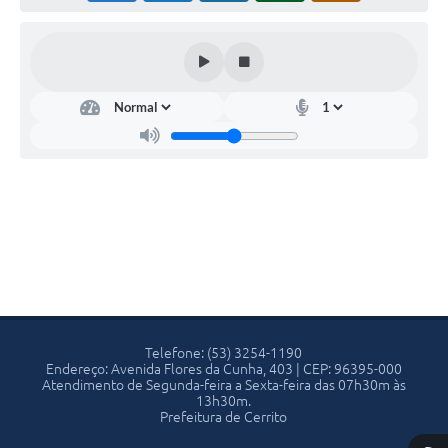
Telefone: (53) 3254-1190
Endereço: Avenida Flores da Cunha, 403 | CEP: 96395-000
Atendimento de Segunda-feira a Sexta-feira das 07h30m às
13h30m.
Prefeitura de Cerrito