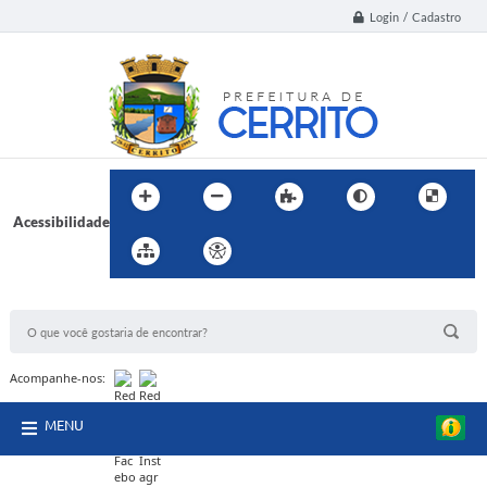
Login / Cadastro
Acessibilidade
BUSCA DO SITE:
Acompanhe-nos:
MENU