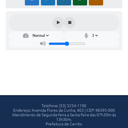
Telefone: (53) 3254-1190
Endereço: Avenida Flores da Cunha, 403 | CEP: 96395-000
Atendimento de Segunda-feira a Sexta-feira das 07h30m às
13h30m.
Prefeitura de Cerrito