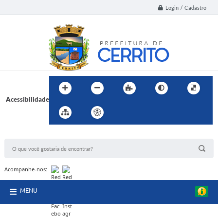
Login / Cadastro
Acessibilidade
BUSCA DO SITE:
Acompanhe-nos:
MENU