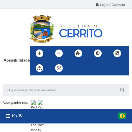
Login / Cadastro
Acessibilidade
BUSCA DO SITE:
Acompanhe-nos:
MENU