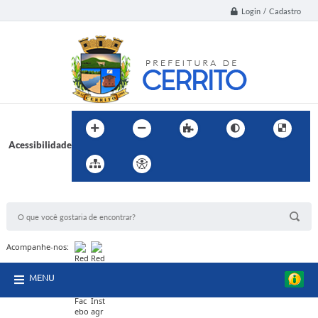
Login / Cadastro
Acessibilidade
BUSCA DO SITE:
Acompanhe-nos:
MENU