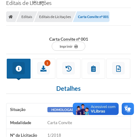
Editais de Licitações
Editais
Editais de Licitações
Carta Convite nº 001
Carta Convite nº 001
Imprimir
1
Detalhes
Situação
HOMOLOGADO
Modalidade
Carta Convite
Nº da Licitação
1/2018