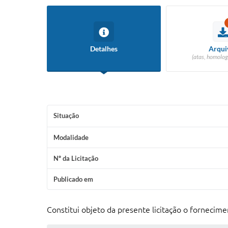
Detalhes
Arqui
(atas, homolog
Situação
Modalidade
Nº da Licitação
Publicado em
Constitui objeto da presente licitação o fornecime