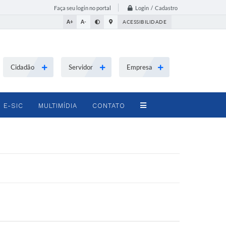
Login / Cadastro
Faça seu login no portal
A+
A-
ACESSIBILIDADE
Cidadão
Servidor
Empresa
E-SIC
MULTIMÍDIA
CONTATO