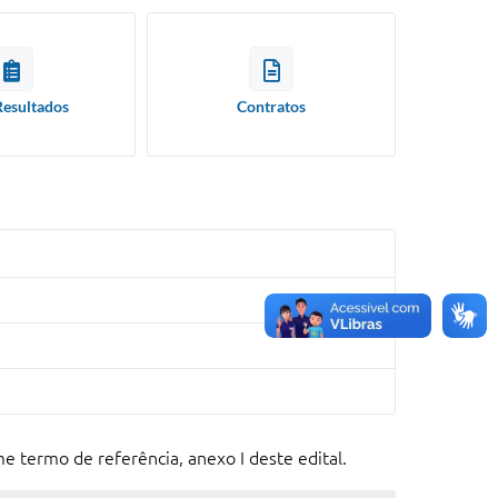
Resultados
Contratos
me termo de referência, anexo I deste edital.