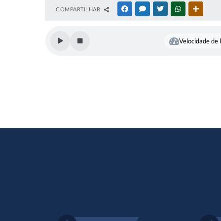
COMPARTILHAR
FACEBOOK
MESSENGER
TWITTER
WHATSAPP
OUTRAS
Velocidade de l