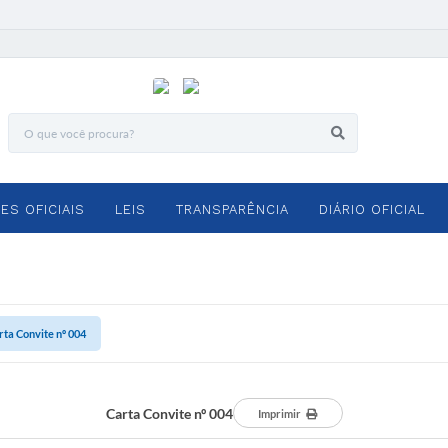
ES OFICIAIS
LEIS
TRANSPARÊNCIA
DIÁRIO OFICIAL
rta Convite nº 004
Carta Convite nº 004
Imprimir