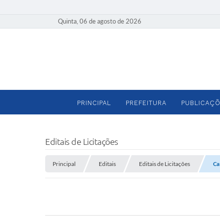
Quinta, 06 de agosto de 2026
PRINCIPAL
PREFEITURA
PUBLICAÇÕ
Editais de Licitações
Principal
Editais
Editais de Licitações
Ca