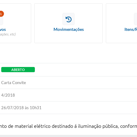
1
vos
Movimentações
Itens/
ações, etc)
ABERTO
Carta Convite
4/2018
26/07/2018 às 10h31
nto de material elétrico destinado á iluminação pública, confor