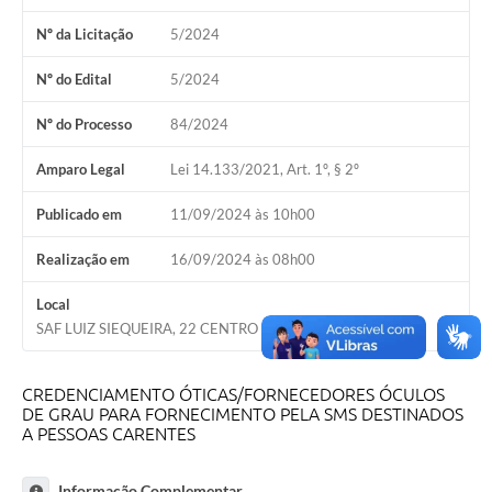
Nº da Licitação
5/2024
Nº do Edital
5/2024
Nº do Processo
84/2024
Amparo Legal
Lei 14.133/2021, Art. 1º, § 2º
Publicado em
11/09/2024 às 10h00
Realização em
16/09/2024 às 08h00
Local
SAF LUIZ SIEQUEIRA, 22 CENTRO - CERRITO/RS
CREDENCIAMENTO ÓTICAS/FORNECEDORES ÓCULOS
DE GRAU PARA FORNECIMENTO PELA SMS DESTINADOS
A PESSOAS CARENTES
Informação Complementar