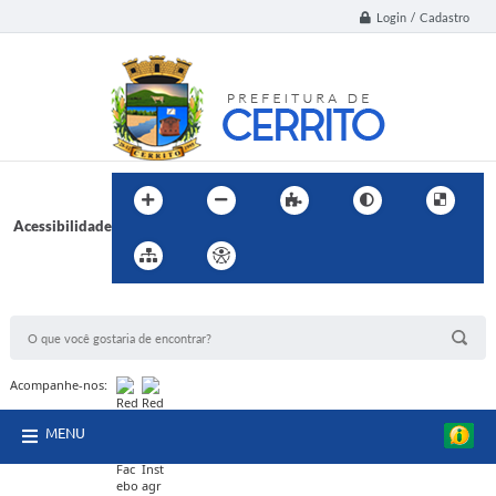
Login / Cadastro
Acessibilidade
BUSCA DO SITE:
Acompanhe-nos:
MENU