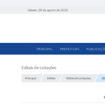
Sábado, 08 de agosto de 2026
PRINCIPAL
PREFEITURA
PUBLICAÇÕ
Editais de Licitações
Principal
Editais
Editais de Licitações
LE