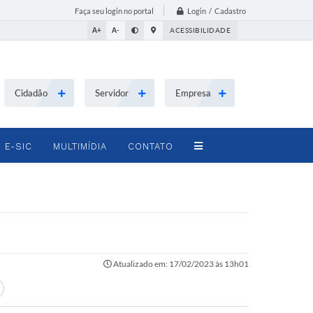
Login / Cadastro
Faça seu login no portal
A+
A-
ACESSIBILIDADE
Cidadão
Servidor
Empresa
E-SIC
MULTIMÍDIA
CONTATO
Atualizado em: 17/02/2023 às 13h01