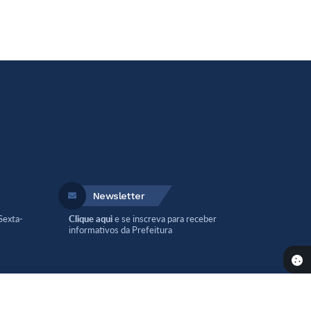
Newsletter
Sexta-
Clique aqui
e se inscreva para receber
informativos da Prefeitura
 13:53