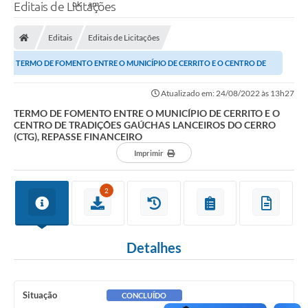
Editais de Licitações
Editais
Editais de Licitações
TERMO DE FOMENTO ENTRE O MUNICÍPIO DE CERRITO E O CENTRO DE
TRADIÇÕES GAÚCHAS LANCEIROS DO CERRO (CTG),...
Atualizado em: 24/08/2022 às 13h27
TERMO DE FOMENTO ENTRE O MUNICÍPIO DE CERRITO E O
CENTRO DE TRADIÇÕES GAÚCHAS LANCEIROS DO CERRO
(CTG), REPASSE FINANCEIRO
Imprimir
2
Detalhes
Situação
CONCLUÍDO