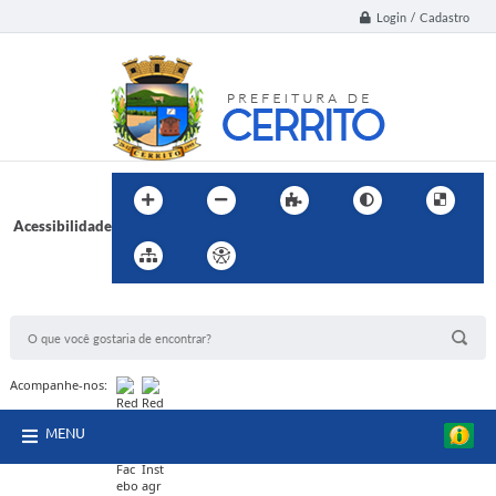
Login / Cadastro
Acessibilidade
BUSCA DO SITE:
Acompanhe-nos:
MENU