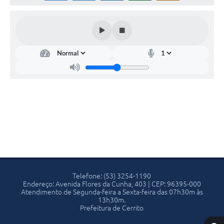
Telefone: (53) 3254-1190
Endereço: Avenida Flores da Cunha, 403 | CEP: 96395-000
Atendimento de Segunda-feira a Sexta-feira das 07h30m às
13h30m.
Prefeitura de Cerrito