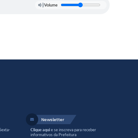
Volume
Newsletter
Sexta-
Clique aqui
e se inscreva para receber
informativos da Prefeitura