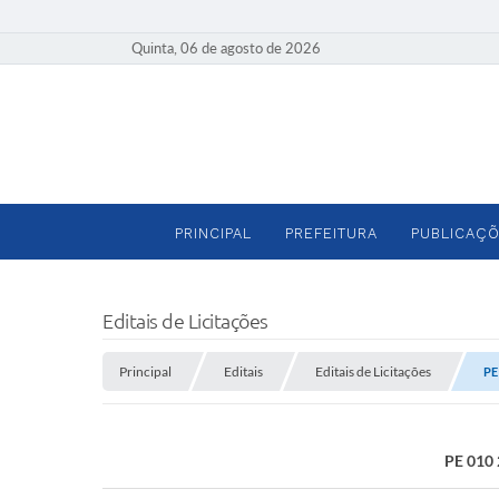
Quinta, 06 de agosto de 2026
PRINCIPAL
PREFEITURA
PUBLICAÇÕ
Editais de Licitações
Principal
Editais
Editais de Licitações
PE
PE 010 