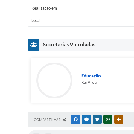
Realização em
Local
Secretarias Vinculadas
Educação
Rui Vilela
COMPARTILHAR
FACEBOOK
MESSENGER
TWITTER
WHATSAPP
OUTRAS