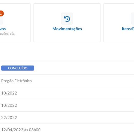
1
vos
Movimentações
Itens/
ações, etc)
CONCLUÍDO
Pregão Eletrônico
10/2022
10/2022
22/2022
12/04/2022 às 08h00