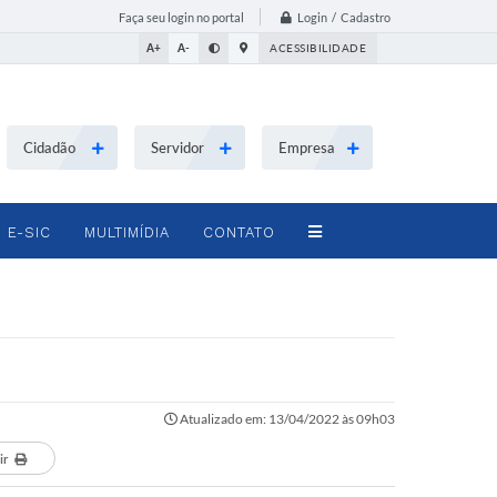
Login / Cadastro
Faça seu login no portal
A+
A-
ACESSIBILIDADE
Cidadão
Servidor
Empresa
E-SIC
MULTIMÍDIA
CONTATO
Atualizado em: 13/04/2022 às 09h03
ir