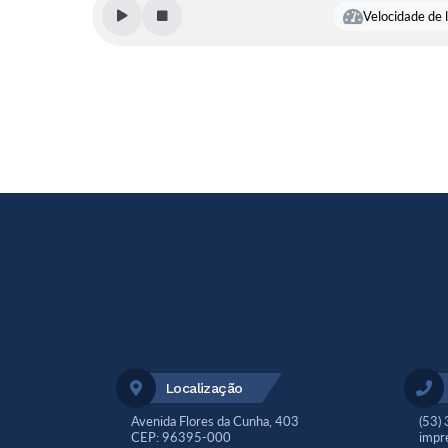
Velocidade de l
Localização
Avenida Flores da Cunha, 403
(53)
CEP: 96395-000
impr