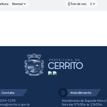
eitura:
Tom de voz:
Contato
Atendimento
 3254-1190
Atendimento de Segunda-feira a 
ensa@cerrito.rs.gov.br
feira das 07h30m às 13h30m.