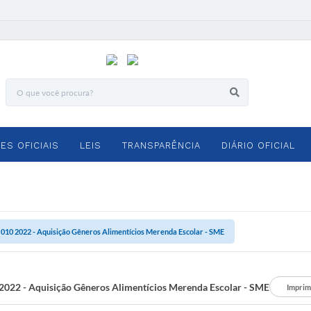
ES OFICIAIS
LEIS
TRANSPARÊNCIA
DIÁRIO OFICIAL
 010 2022 - Aquisição Gêneros Alimentícios Merenda Escolar - SME
2022 - Aquisição Gêneros Alimentícios Merenda Escolar - SME
Imprim