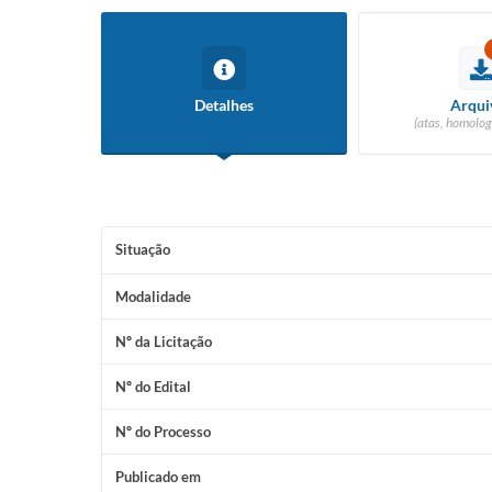
Detalhes
Arqui
(atas, homolog
Situação
Modalidade
Nº da Licitação
Nº do Edital
Nº do Processo
Publicado em