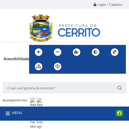
Login / Cadastro
Acessibilidade
BUSCA DO SITE:
Acompanhe-nos:
MENU