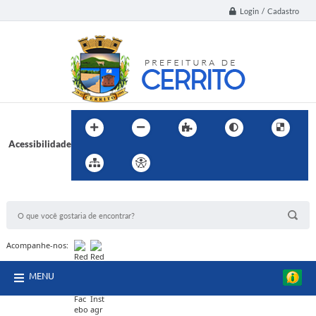
Login / Cadastro
Acessibilidade
BUSCA DO SITE:
Acompanhe-nos:
MENU