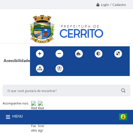
Login / Cadastro
Acessibilidade
BUSCA DO SITE:
Acompanhe-nos:
MENU