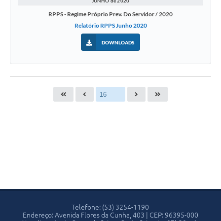
JUNHO de 2020
RPPS - Regime Próprio Prev. Do Servidor / 2020
Relatório RPPS Junho 2020
DOWNLOADS
Telefone: (53) 3254-1190
Endereço: Avenida Flores da Cunha, 403 | CEP: 96395-000