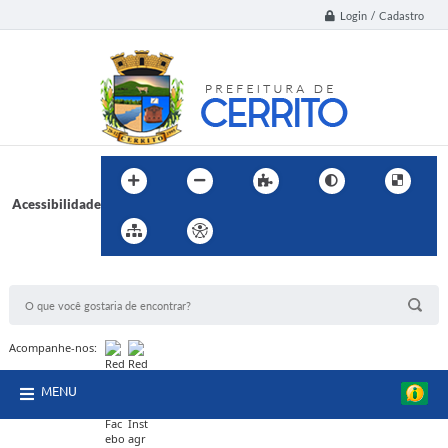
Login / Cadastro
Acessibilidade
BUSCA DO SITE:
Acompanhe-nos:
MENU