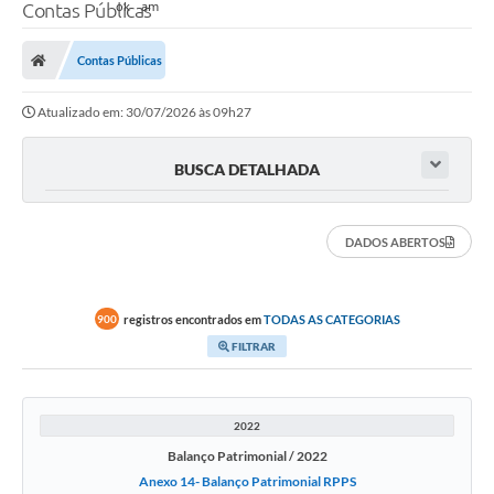
Contas Públicas
Contas Públicas
Atualizado em: 30/07/2026 às 09h27
BUSCA DETALHADA
DADOS ABERTOS
registros encontrados em
TODAS AS CATEGORIAS
900
FILTRAR
2022
Balanço Patrimonial / 2022
Anexo 14- Balanço Patrimonial RPPS