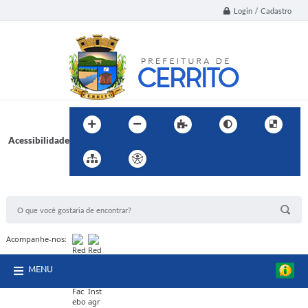
Login / Cadastro
Acessibilidade
BUSCA DO SITE:
Acompanhe-nos:
MENU