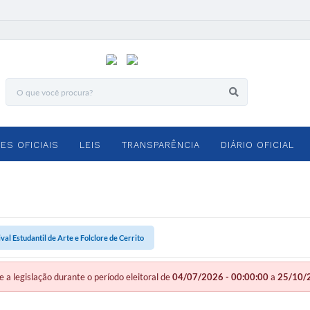
ES OFICIAIS
LEIS
TRANSPARÊNCIA
DIÁRIO OFICIAL
al Estudantil de Arte e Folclore de Cerrito
legislação durante o período eleitoral de
04/07/2026 - 00:00:00
a
25/10/2