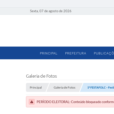
Sexta, 07 de agosto de 2026
PRINCIPAL
PREFEITURA
PUBLICAÇÕ
Galeria de Fotos
Principal
Galeria de Fotos
1º FESTAFOLC – Festiv
PERÍODO ELEITORAL: Conteúdo bloqueado conforme a 