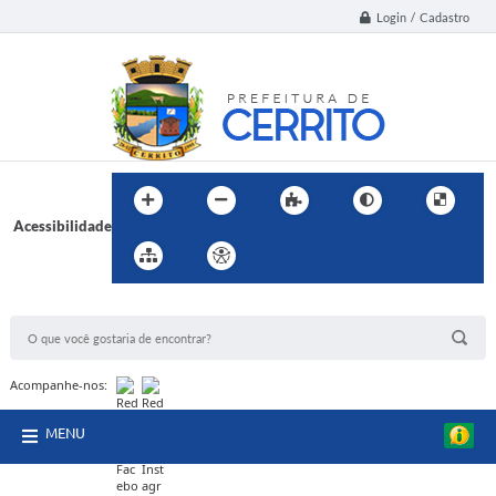
Login / Cadastro
Acessibilidade
BUSCA DO SITE:
Acompanhe-nos:
MENU