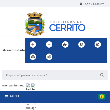
Login / Cadastro
Acessibilidade
BUSCA DO SITE:
Acompanhe-nos:
MENU