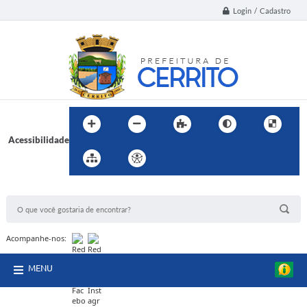
Login / Cadastro
Acessibilidade
BUSCA DO SITE:
Acompanhe-nos:
MENU