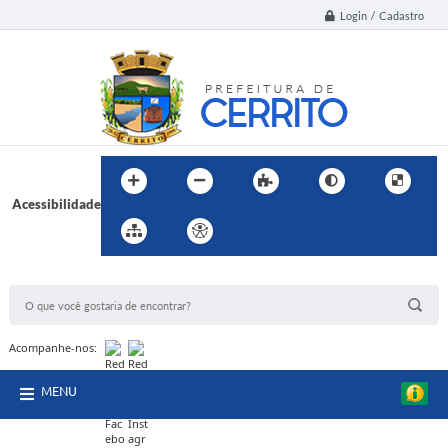
Login / Cadastro
Acessibilidade
BUSCA DO SITE:
Acompanhe-nos:
MENU