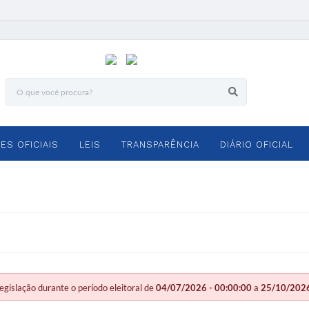
ES OFICIAIS
LEIS
TRANSPARÊNCIA
DIÁRIO OFICIAL
slação durante o período eleitoral de
04/07/2026 - 00:00:00
a
25/10/2026