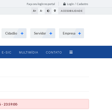
Login / Cadastro
Faça seu login no portal
A+
A-
ACESSIBILIDADE
Cidadão
Servidor
Empresa
E-SIC
MULTIMÍDIA
CONTATO
.
 - 23:59:00