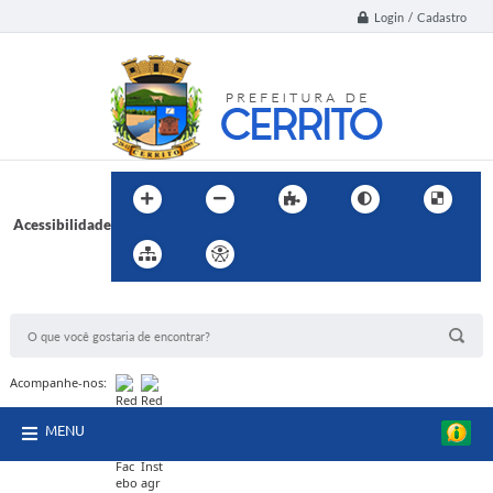
Login / Cadastro
Acessibilidade
BUSCA DO SITE:
Acompanhe-nos:
MENU