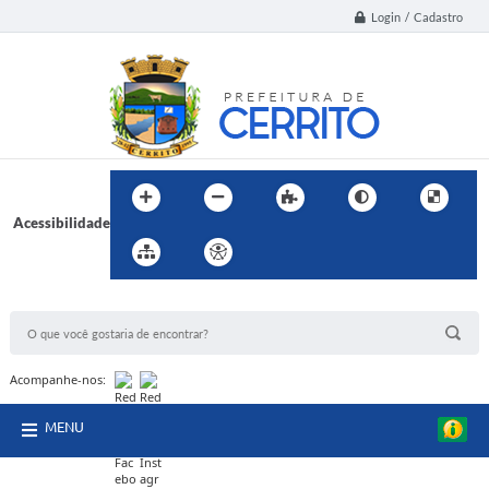
Login / Cadastro
Acessibilidade
BUSCA DO SITE:
Acompanhe-nos:
MENU