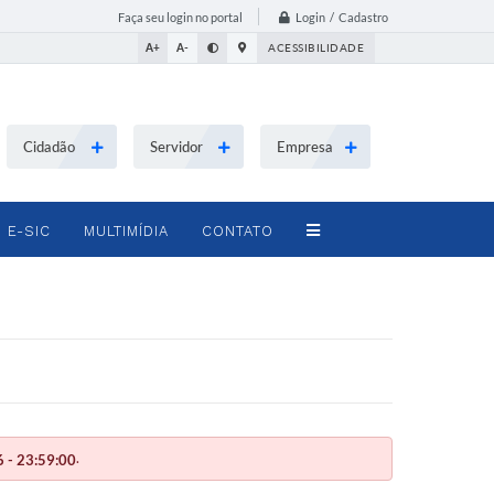
Login / Cadastro
Faça seu login no portal
A+
A-
ACESSIBILIDADE
Cidadão
Servidor
Empresa
E-SIC
MULTIMÍDIA
CONTATO
.
 - 23:59:00