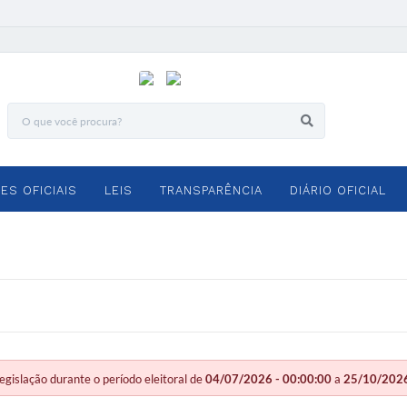
ES OFICIAIS
LEIS
TRANSPARÊNCIA
DIÁRIO OFICIAL
slação durante o período eleitoral de
04/07/2026 - 00:00:00
a
25/10/2026