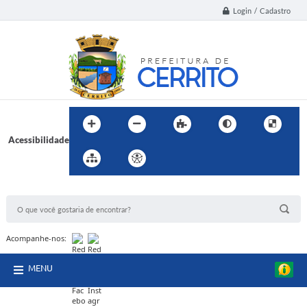
Login / Cadastro
Acessibilidade
BUSCA DO SITE:
Acompanhe-nos:
MENU