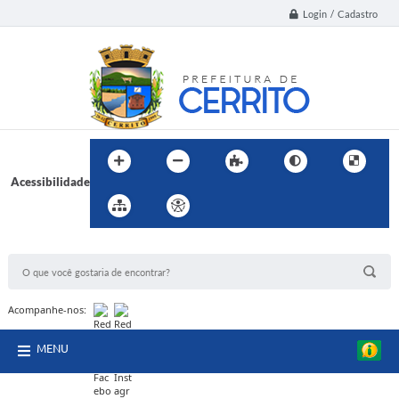
Login / Cadastro
Acessibilidade
BUSCA DO SITE:
Acompanhe-nos:
MENU