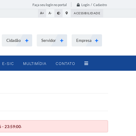
Login / Cadastro
Faça seu login no portal
A+
A-
ACESSIBILIDADE
Cidadão
Servidor
Empresa
E-SIC
MULTIMÍDIA
CONTATO
.
 - 23:59:00