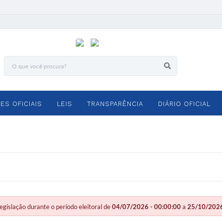
ES OFICIAIS
LEIS
TRANSPARÊNCIA
DIÁRIO OFICIAL
slação durante o período eleitoral de
04/07/2026 - 00:00:00
a
25/10/2026