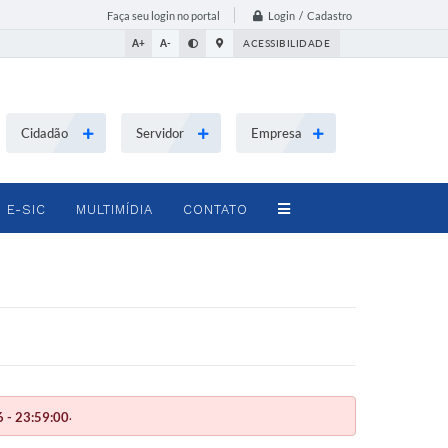
Login / Cadastro
Faça seu login no portal
A+
A-
ACESSIBILIDADE
Cidadão
Servidor
Empresa
E-SIC
MULTIMÍDIA
CONTATO
.
 - 23:59:00