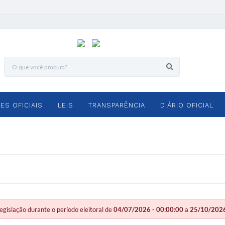
ES OFICIAIS
LEIS
TRANSPARÊNCIA
DIÁRIO OFICIAL
slação durante o período eleitoral de
04/07/2026 - 00:00:00
a
25/10/2026