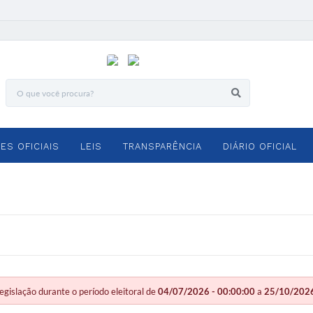
ES OFICIAIS
LEIS
TRANSPARÊNCIA
DIÁRIO OFICIAL
slação durante o período eleitoral de
04/07/2026 - 00:00:00
a
25/10/2026