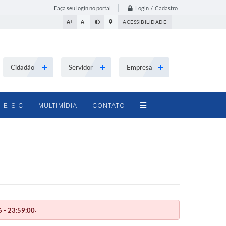
Login / Cadastro
Faça seu login no portal
A+
A-
ACESSIBILIDADE
Cidadão
Servidor
Empresa
E-SIC
MULTIMÍDIA
CONTATO
.
 - 23:59:00