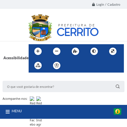
Login / Cadastro
Acessibilidade
BUSCA DO SITE:
Acompanhe-nos:
MENU