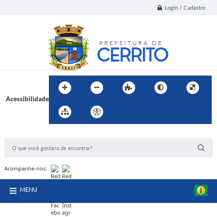
Login / Cadastro
Acessibilidade
BUSCA DO SITE:
Acompanhe-nos:
MENU