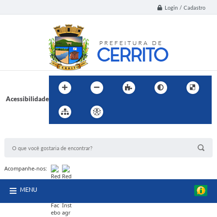
Login / Cadastro
Acessibilidade
BUSCA DO SITE:
Acompanhe-nos:
MENU