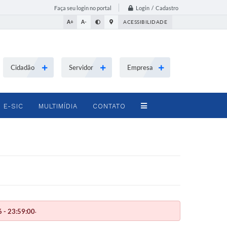
Login / Cadastro
Faça seu login no portal
A+
A-
ACESSIBILIDADE
Cidadão
Servidor
Empresa
E-SIC
MULTIMÍDIA
CONTATO
.
 - 23:59:00