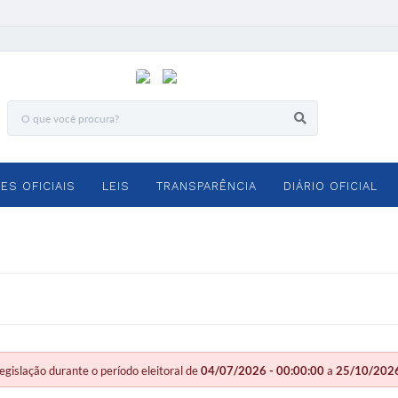
ES OFICIAIS
LEIS
TRANSPARÊNCIA
DIÁRIO OFICIAL
slação durante o período eleitoral de
04/07/2026 - 00:00:00
a
25/10/2026