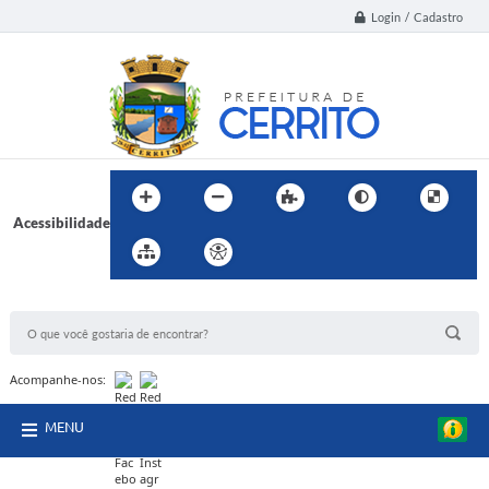
Login / Cadastro
Acessibilidade
BUSCA DO SITE:
Acompanhe-nos:
MENU