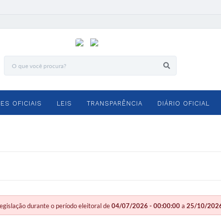
ES OFICIAIS
LEIS
TRANSPARÊNCIA
DIÁRIO OFICIAL
slação durante o período eleitoral de
04/07/2026 - 00:00:00
a
25/10/2026