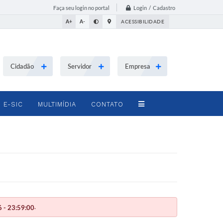
Login / Cadastro
Faça seu login no portal
A+
A-
ACESSIBILIDADE
Cidadão
Servidor
Empresa
E-SIC
MULTIMÍDIA
CONTATO
.
 - 23:59:00