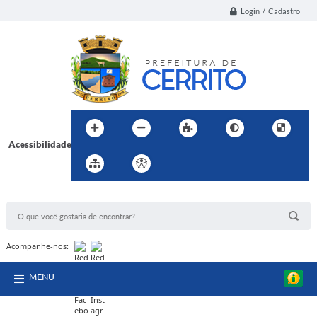
Login / Cadastro
Acessibilidade
BUSCA DO SITE:
Acompanhe-nos:
MENU