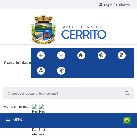
Login / Cadastro
Acessibilidade
BUSCA DO SITE:
Acompanhe-nos:
MENU