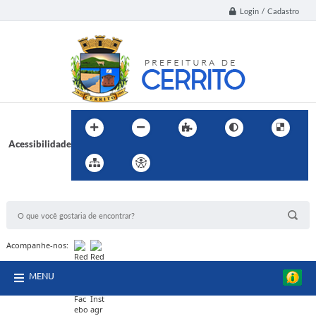
Login / Cadastro
Acessibilidade
BUSCA DO SITE:
Acompanhe-nos:
MENU