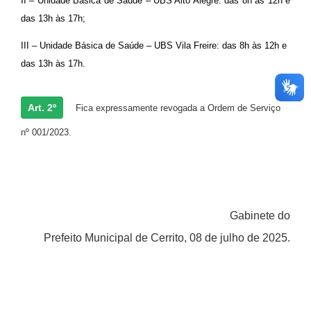
II – Unidade Básica de Saúde – UBS Alto Alegre: das 8h às 12h e
das 13h às 17h;
III – Unidade Básica de Saúde – UBS Vila Freire: das 8h às 12h e
das 13h às 17h.
Art. 2º
Fica expressamente revogada a Ordem de Serviço
nº 001/2023.
Gabinete do
Prefeito Municipal de Cerrito, 08 de julho de 2025.