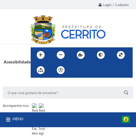
Login / Cadastro
Acessibilidade
BUSCA DO SITE:
Acompanhe-nos:
MENU