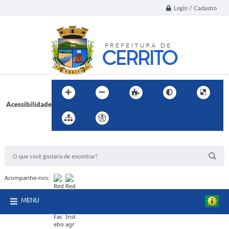
Login / Cadastro
Acessibilidade
BUSCA DO SITE:
Acompanhe-nos:
MENU