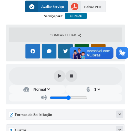
Avaliar Serviço
Baixar PDF
Serviço para:
CIDADÃO
COMPARTILHAR
Formas de Solicitação
Custos