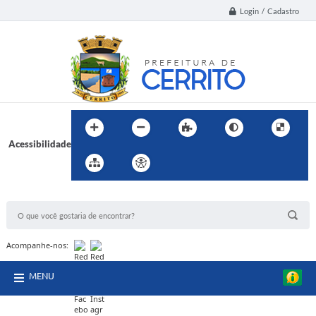
Login / Cadastro
Acessibilidade
BUSCA DO SITE:
Acompanhe-nos:
MENU