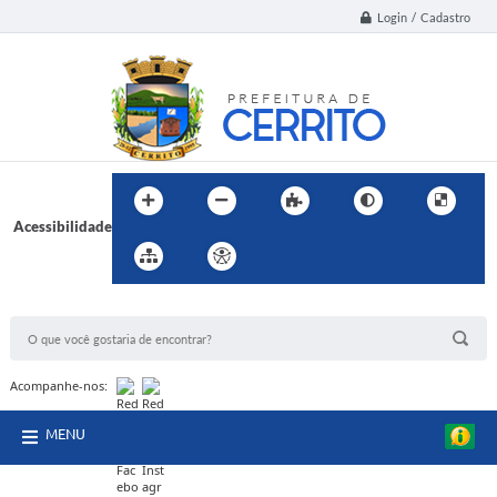
Login / Cadastro
Acessibilidade
BUSCA DO SITE:
Acompanhe-nos:
MENU