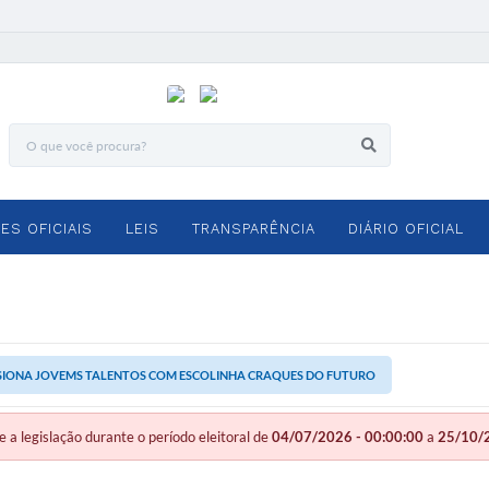
ES OFICIAIS
LEIS
TRANSPARÊNCIA
DIÁRIO OFICIAL
SIONA JOVEMS TALENTOS COM ESCOLINHA CRAQUES DO FUTURO
legislação durante o período eleitoral de
04/07/2026 - 00:00:00
a
25/10/2