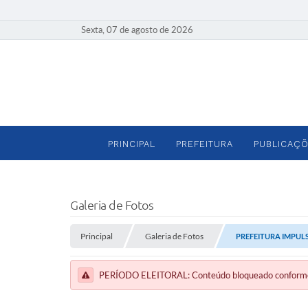
Sexta, 07 de agosto de 2026
PRINCIPAL
PREFEITURA
PUBLICAÇÕ
Galeria de Fotos
Principal
Galeria de Fotos
PREFEITURA IMPUL
PERÍODO ELEITORAL: Conteúdo bloqueado conforme a 