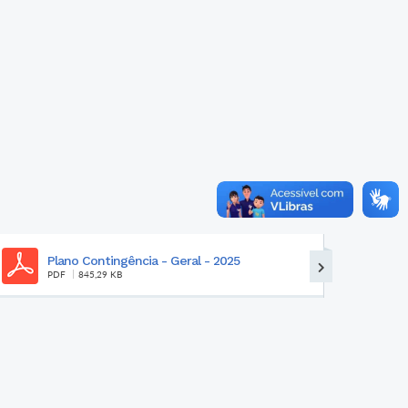
HOMOLOGAÇÃO DO RESULTADO FINAL DA
VOTAÇÃO NO PROCESSO E...
PDF
607,07 KB