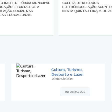
O INSTITUI FÓRUM MUNICIPAL
COLETA DE RESÍDUOS
UCAÇÃO E FORTALECE A
ELETRÔNICOS: AÇÃO ACONTE
CIPAÇÃO SOCIAL NAS
NESTA QUINTA-FEIRA, 6 DE 
ICAS EDUCACIONAIS
Desenvolvimento Rural
Rafael Gonçalves
INFORMAÇÕES