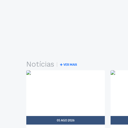
Notícias
VER MAIS
05 AGO 2026