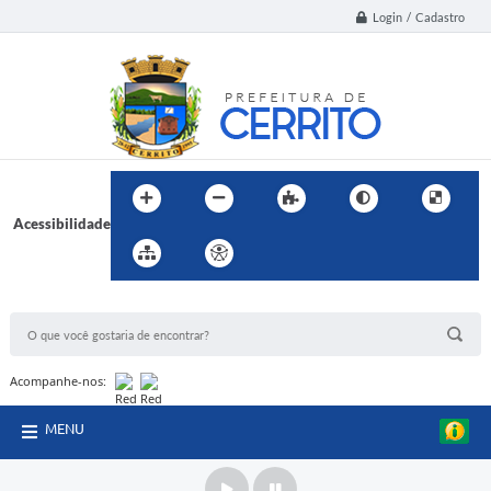
Login / Cadastro
Acessibilidade
BUSCA DO SITE:
Acompanhe-nos:
MENU