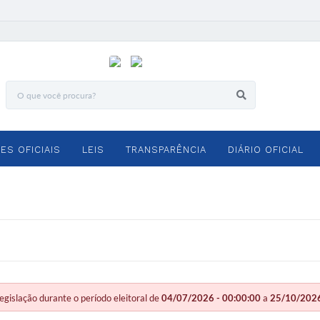
ES OFICIAIS
LEIS
TRANSPARÊNCIA
DIÁRIO OFICIAL
slação durante o período eleitoral de
04/07/2026 - 00:00:00
a
25/10/2026