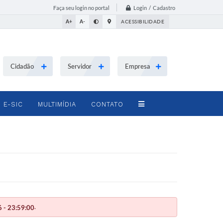
Login / Cadastro
Faça seu login no portal
A+
A-
ACESSIBILIDADE
Cidadão
Servidor
Empresa
E-SIC
MULTIMÍDIA
CONTATO
.
 - 23:59:00