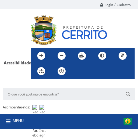
Login / Cadastro
Acessibilidade
BUSCA DO SITE:
Acompanhe-nos:
MENU