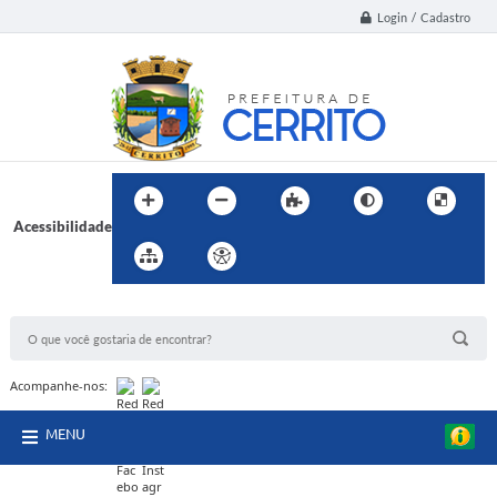
Login / Cadastro
Acessibilidade
BUSCA DO SITE:
Acompanhe-nos:
MENU